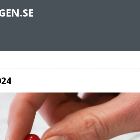
GEN.SE
024