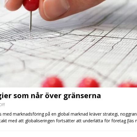
ier som når över gränserna
Off
s med marknadsföring på en global marknad kräver strategi, noggrann 
akt med att globaliseringen fortsätter att underlätta för företag
[läs