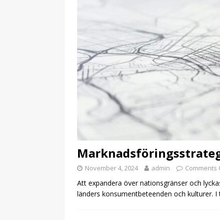
Marknadsföringsstrateg
November 4, 2024
admin
Comments 
Att expandera över nationsgränser och lycka
länders konsumentbeteenden och kulturer. I t