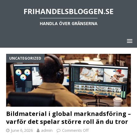
FRIHANDELSBLOGGEN.SE
HANDLA ÖVER GRÄNSERNA
UNCATEGORIZED
Bildmaterial i global marknadsföring –
varför det spelar större roll än du tror
June 6, 2026
admin
Comments Off