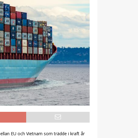
 mellan EU och Vietnam som trädde i kraft år