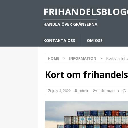
FRIHANDELSBLOG
HANDLA ÖVER GRÄNSERNA
KONTAKTA OSS
OM OSS
HOME
INFORMATION
Kort om frih
Kort om frihandel
July 4, 2022
admin
Information