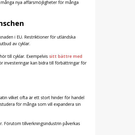
är många nya affärsmöjligheter för många
anschen
naden i EU. Restriktioner för utländska
 utbud av cyklar.
ör till cyklar. Exempelvis
sitt bättre med
investeringar kan bidra till förbättringar för
 vilket ofta är ett stort hinder för handel
att studera för många som vill expandera sin
 Förutom tillverkningsindustrin påverkas