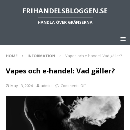
FRIHANDELSBLOGGEN.SE
HANDLA ÖVER GRÄNSERNA
HOME
INFORMATION
Vapes och e-handel: Vad gäller?
Vapes och e-handel: Vad gäller?
May 13, 2024
admin
Comments Off