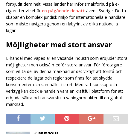
förbjudit dem helt. Vissa länder har inför smakförbud på e-
cigaretter vilket är
en pågående debatt
även i Sverige. Detta
skapar en komplex juridisk miljö för internationella e-handlare
som måste navigera genom en labyrint av olika nationella
lagar.
Möjligheter med stort ansvar
E-handel med vapes är en växande industri som erbjuder stora
möjligheter men också medför stora ansvar. För företagare
som vill ta del av denna marknad är det viktigt att förstå och
respektera de lagar och regler som finns för att skydda
konsumenter och samhället i stort. Med rätt kunskap och
verktyg kan dock e-handeln vara en kraftfull plattform för att
erbjuda säkra och ansvarsfulla vapingprodukter till en global
marknad.
PREVIOUS