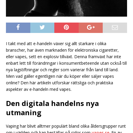
I takt med att e-handeln växer sig allt starkare i olika
branscher, har även marknaden för elektroniska cigaretter,
eller vapes, sett en explosiv tillväxt. Denna framväxt har inte
enbart lett till förändringar i konsumentbeteende utan också till
nya lagstiftningar och regler som varierar från land till land.
Men vad gäller egentligen när du köper eller säljer vapes
online? Den här artikeln utforskar rättsliga och praktiska
aspekter av e-handeln med vapes.
Den digitala handelns nya
utmaning
Vaping har blivit alltmer populärt bland olika åldersgrupper runt
om i världen och kan beställas på sidor som
vapes.se
. En av