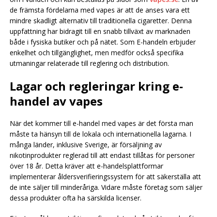
de främsta fördelarna med vapes är att de anses vara ett
mindre skadligt alternativ till traditionella cigaretter. Denna
uppfattning har bidragit till en snabb tillväxt av marknaden
både i fysiska butiker och på nätet. Som E-handeln erbjuder
enkelhet och tillgänglighet, men medför också specifika
utmaningar relaterade till reglering och distribution.
Lagar och regleringar kring e-
handel av vapes
När det kommer till e-handel med vapes är det första man
måste ta hänsyn till de lokala och internationella lagarna. I
många länder, inklusive Sverige, är försäljning av
nikotinprodukter reglerad till att endast tillåtas för personer
över 18 år. Detta kräver att e-handelsplattformar
implementerar åldersverifieringssystem för att säkerställa att
de inte säljer till minderåriga. Vidare måste företag som säljer
dessa produkter ofta ha särskilda licenser.