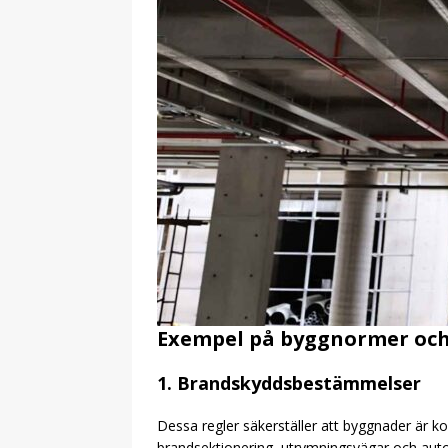
Exempel på byggnormer och
1. Brandskyddsbestämmelser
Dessa regler säkerställer att byggnader är k
brandsektionering, utrymningsvägar och auto