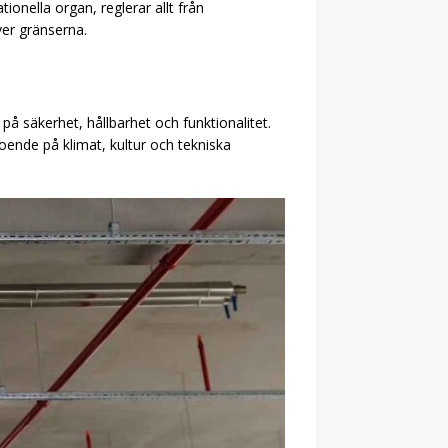
tionella organ, reglerar allt från
ver gränserna.
på säkerhet, hållbarhet och funktionalitet.
roende på klimat, kultur och tekniska