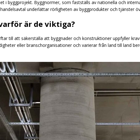
itet i byggprojekt. Byggnormer, som fastställs av nationella och interna
 handelsavtal underlättar rörligheten av byggprodukter och tjänster ö
arför är de viktiga?
r till att säkerställa att byggnader och konstruktioner uppfyller krav 
igheter eller branschorganisationer och varierar från land till land be