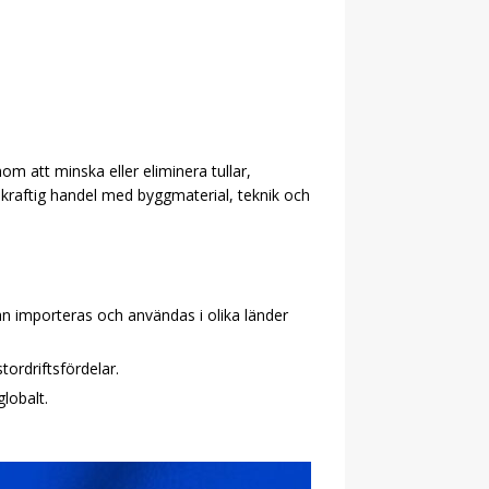
om att minska eller eliminera tullar,
skraftig handel med byggmaterial, teknik och
n importeras och användas i olika länder
ordriftsfördelar.
lobalt.