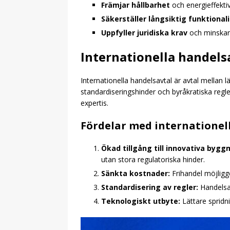
Främjar hållbarhet
och energieffektiv
Säkerställer långsiktig funktional
Uppfyller juridiska krav
och minskar 
Internationella handelsa
Internationella handelsavtal är avtal mellan l
standardiseringshinder och byråkratiska regl
expertis.
Fördelar med internationel
Ökad tillgång till innovativa bygg
utan stora regulatoriska hinder.
Sänkta kostnader:
Frihandel möjligg
Standardisering av regler:
Handelsav
Teknologiskt utbyte:
Lättare spridn