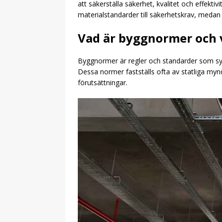
att säkerställa säkerhet, kvalitet och effektiv
materialstandarder till säkerhetskrav, medan
Vad är byggnormer och v
Byggnormer är regler och standarder som syfta
Dessa normer fastställs ofta av statliga mynd
förutsättningar.