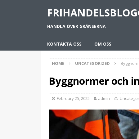
FRIHANDELSBLOG
HANDLA ÖVER GRÄNSERNA
KONTAKTA OSS
OM OSS
HOME
UNCATEGORIZED
Byggnorme
Byggnormer och in
February 25, 2025
admin
Uncategor