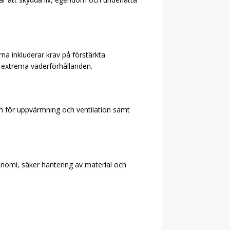
a inkluderar krav på förstärkta
id extrema väderförhållanden.
stem för uppvärmning och ventilation samt
onomi, säker hantering av material och