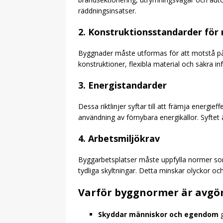
räddningsinsatser.
2. Konstruktionsstandarder för
Byggnader måste utformas för att motstå påf
konstruktioner, flexibla material och säkra i
3. Energistandarder
Dessa riktlinjer syftar till att främja energi
användning av förnybara energikällor. Syftet
4. Arbetsmiljökrav
Byggarbetsplatser måste uppfylla normer som 
tydliga skyltningar. Detta minskar olyckor o
Varför byggnormer är avgö
Skyddar människor och egendom
g