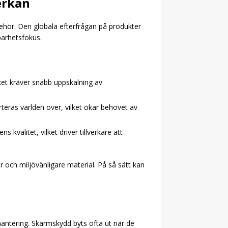
erkan
ehör. Den globala efterfrågan på produkter
barhetsfokus.
lket kräver snabb uppskalning av
rteras världen över, vilket ökar behovet av
valitet, vilket driver tillverkare att
 och miljövänligare material. På så sätt kan
antering. Skärmskydd byts ofta ut när de