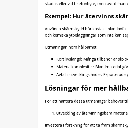
skadas eller vid telefonbyte, men avfallshanter
Exempel: Hur återvinns sk
Använda skärmskydd bör kastas i blandavfall
och kemiska ytbeläggningar som inte kan sepa
Utmaningar inom hållbarhet:
Kort livslängd: Många tillbehör är slit-
Materialkomplexitet: Blandmaterial gör
Avfall i utvecklingsländer: Exporterade
Lösningar för mer hållb
För att hantera dessa utmaningar behöver til
Utveckling av återvinningsbara material
Investera i forskning för att ta fram skärmsk