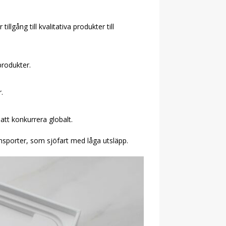
lgång till kvalitativa produkter till
produkter.
.
att konkurrera globalt.
ransporter, som sjöfart med låga utsläpp.