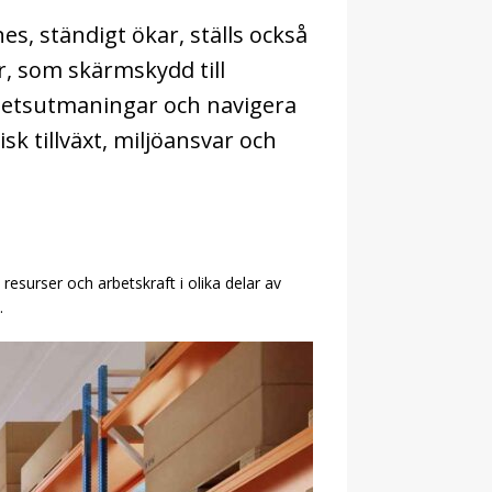
s, ständigt ökar, ställs också
r, som skärmskydd till
arhetsutmaningar och navigera
 tillväxt, miljöansvar och
resurser och arbetskraft i olika delar av
.