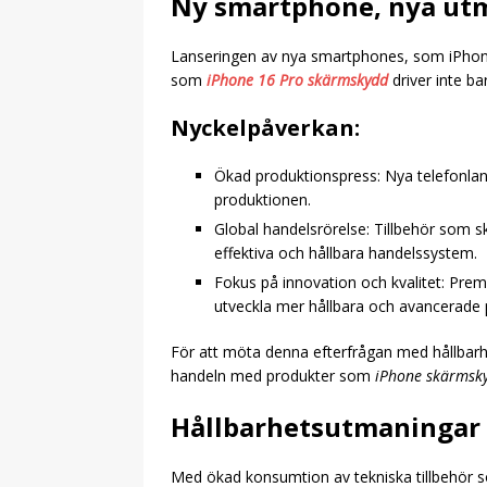
Ny smartphone, nya utm
Lanseringen av nya smartphones, som iPhone 
som
iPhone 16 Pro skärmskydd
driver inte ba
Nyckelpåverkan:
Ökad produktionspress: Nya telefonlans
produktionen.
Global handelsrörelse: Tillbehör som sk
effektiva och hållbara handelssystem.
Fokus på innovation och kvalitet: Premi
utveckla mer hållbara och avancerade 
För att möta denna efterfrågan med hållbarhe
handeln med produkter som
iPhone skärmsk
Hållbarhetsutmaningar 
Med ökad konsumtion av tekniska tillbehör s