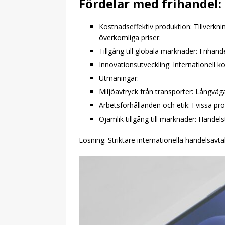
Fördelar med frihandel:
Kostnadseffektiv produktion: Tillverknin
överkomliga priser.
Tillgång till globala marknader: Frihand
Innovationsutveckling: Internationell ko
Utmaningar:
Miljöavtryck från transporter: Långväg
Arbetsförhållanden och etik: I vissa pro
Ojämlik tillgång till marknader: Handel
Lösning: Striktare internationella handelsavta