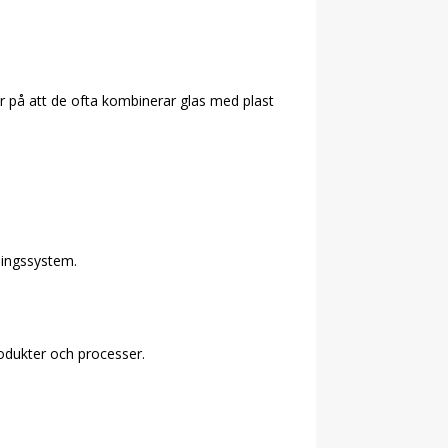
r på att de ofta kombinerar glas med plast
nningssystem.
rodukter och processer.