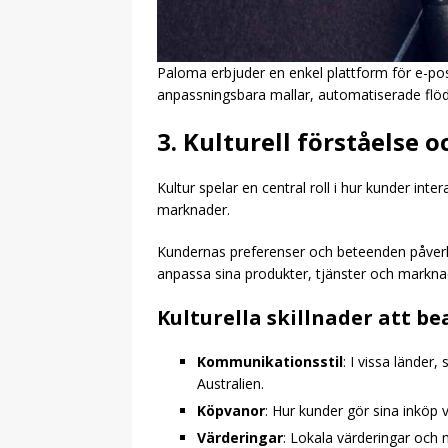
Paloma erbjuder en enkel plattform för e-p
anpassningsbara mallar, automatiserade flöde
3. Kulturell förståelse 
Kultur spelar en central roll i hur kunder int
marknader.
Kundernas preferenser och beteenden påverkas
anpassa sina produkter, tjänster och marknad
Kulturella skillnader att b
Kommunikationsstil
: I vissa länder
Australien.
Köpvanor
: Hur kunder gör sina inköp 
Värderingar
: Lokala värderingar och