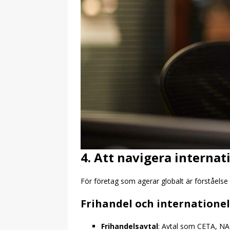
4. Att navigera internat
För företag som agerar globalt är förståelse 
Frihandel och internationel
Frihandelsavtal
: Avtal som CETA, NAF