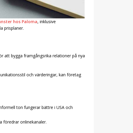
änster hos Paloma
, inklusive
a prisplaner.
 för att bygga framgångsrika relationer på nya
nikationsstil och värderingar, kan företag
.
nformell ton fungerar bättre i USA och
a föredrar onlinekanaler.