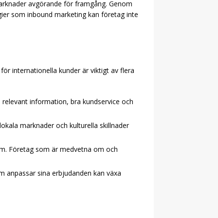
ka marknader avgörande för framgång. Genom
egier som inbound marketing kan företag inte
r internationella kunder är viktigt av flera
 relevant information, bra kundservice och
okala marknader och kulturella skillnader
roblem. Företag som är medvetna om och
 som anpassar sina erbjudanden kan växa