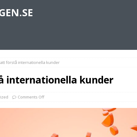
GEN.SE
 att förstå internationella kunder
tå internationella kunder
ized
Comments Off