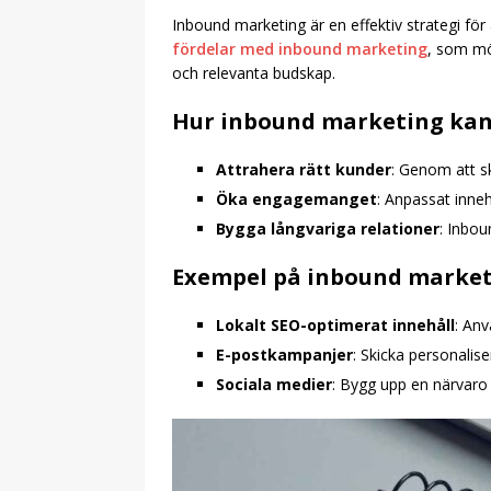
Inbound marketing är en effektiv strategi för
fördelar med inbound marketing
, som mö
och relevanta budskap.
Hur inbound marketing kan
Attrahera rätt kunder
: Genom att s
Öka engagemanget
: Anpassat inneh
Bygga långvariga relationer
: Inbo
Exempel på inbound market
Lokalt SEO-optimerat innehåll
: Anv
E-postkampanjer
: Skicka personalis
Sociala medier
: Bygg upp en närvaro 