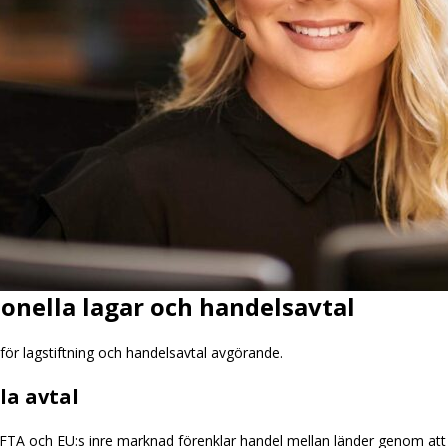
ionella lagar och handelsavtal
för lagstiftning och handelsavtal avgörande.
la avtal
TA och EU:s inre marknad förenklar handel mellan länder genom att m